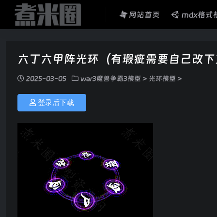
网站首页
mdx格式
六丁六甲阵光环（有瑕疵需要自己改下
2025-03-05
war3魔兽争霸3模型
>
光环模型
>
登录后下载