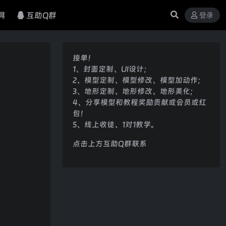
具
互助Q群
登录
接单！
1、封面定制、UI设计；
2、模型定制、模型修改、模型加动作；
3、地形定制、地形修改、地形美化；
4、分享模型和教程奖励贡献或会员或红
包！
5、线上收徒、1对1教学。
点击上方互助Q群联系