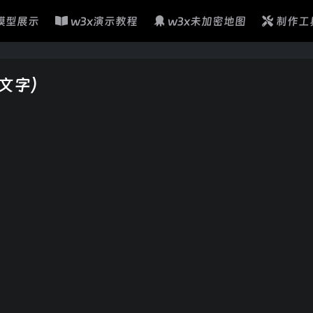
模型展示
w3x演示教程
w3x未加密地图
制作工
文字）