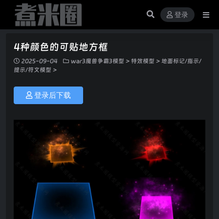
登录
4种颜色的可贴地方框
2025-09-04
war3魔兽争霸3模型
>
特效模型
>
地面标记/指示/
提示/符文模型
>
登录后下载