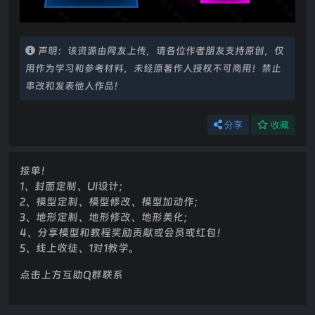
声明：该资源由网友上传，请各位作者朋友支持原创，仅
用作为学习和参考材料，未经原著作人授权不可商用！禁止
串改和发表他人作品！
分享
收藏
接单！
1、封面定制、UI设计；
2、模型定制、模型修改、模型加动作；
3、地形定制、地形修改、地形美化；
4、分享模型和教程奖励贡献或会员或红包！
5、线上收徒、1对1教学。
点击上方互助Q群联系