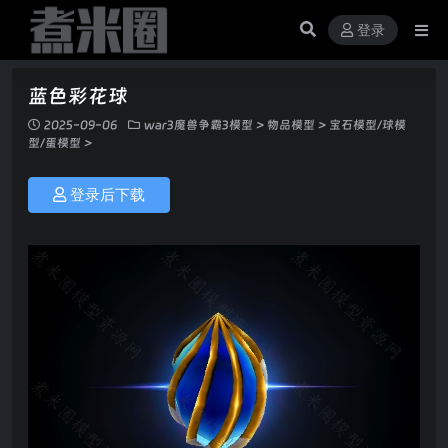
登录
蓝色彩花球
2025-09-06
war3魔兽争霸3模型
>
物品模型
>
宝石模型/球模
型/蛋模型
>
登录后下载