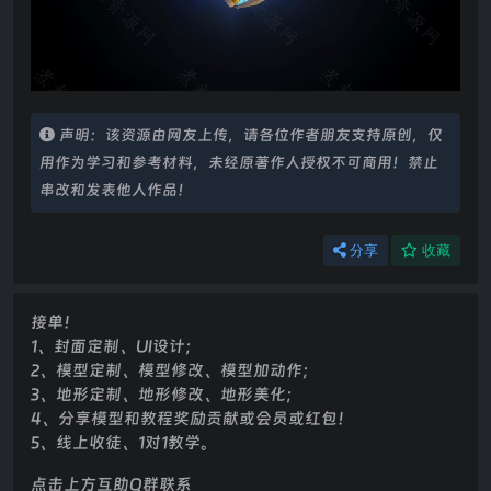
声明：该资源由网友上传，请各位作者朋友支持原创，仅
用作为学习和参考材料，未经原著作人授权不可商用！禁止
串改和发表他人作品！
分享
收藏
接单！
1、封面定制、UI设计；
2、模型定制、模型修改、模型加动作；
3、地形定制、地形修改、地形美化；
4、分享模型和教程奖励贡献或会员或红包！
5、线上收徒、1对1教学。
点击上方互助Q群联系