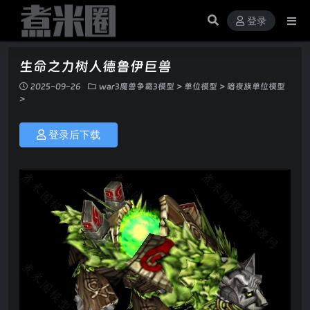
登录
生命之力树人德鲁伊巨兽
2025-09-26
war3魔兽争霸3模型
>
单位模型
>
暗夜族单位模型
>
登录后下载