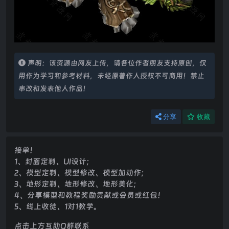
声明：该资源由网友上传，请各位作者朋友支持原创，仅
用作为学习和参考材料，未经原著作人授权不可商用！禁止
串改和发表他人作品！
分享
收藏
接单！
1、封面定制、UI设计；
2、模型定制、模型修改、模型加动作；
3、地形定制、地形修改、地形美化；
4、分享模型和教程奖励贡献或会员或红包！
5、线上收徒、1对1教学。
点击上方互助Q群联系