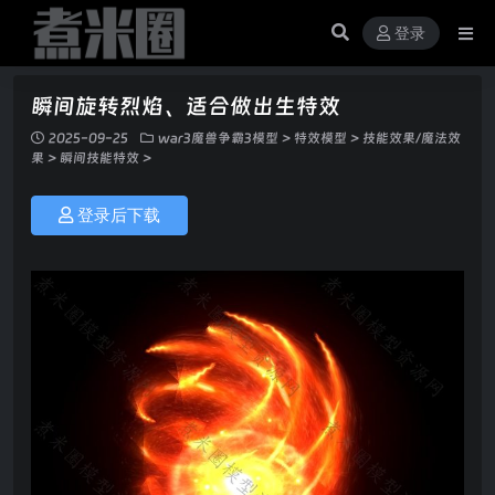
登录
瞬间旋转烈焰、适合做出生特效
2025-09-25
war3魔兽争霸3模型
>
特效模型
>
技能效果/魔法效
果
>
瞬间技能特效
>
登录后下载