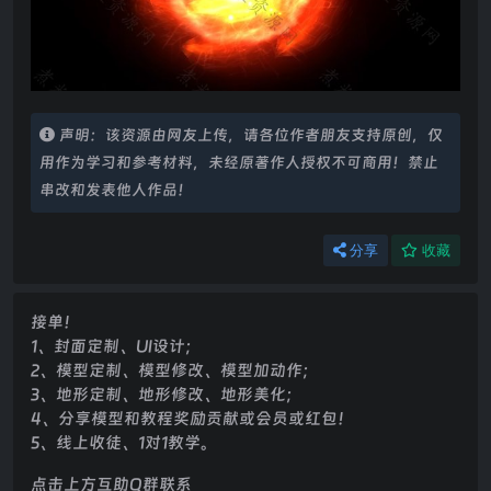
声明：该资源由网友上传，请各位作者朋友支持原创，仅
用作为学习和参考材料，未经原著作人授权不可商用！禁止
串改和发表他人作品！
分享
收藏
接单！
1、封面定制、UI设计；
2、模型定制、模型修改、模型加动作；
3、地形定制、地形修改、地形美化；
4、分享模型和教程奖励贡献或会员或红包！
5、线上收徒、1对1教学。
点击上方互助Q群联系