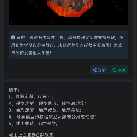
声明：该资源由网友上传，请各位作者朋友支持原创，仅
用作为学习和参考材料，未经原著作人授权不可商用！禁止
串改和发表他人作品！
分享
收藏
接单！
1、封面定制、UI设计；
2、模型定制、模型修改、模型加动作；
3、地形定制、地形修改、地形美化；
4、分享模型和教程奖励贡献或会员或红包！
5、线上收徒、1对1教学。
点击上方互助Q群联系