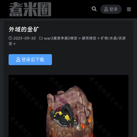
登录
外域的金矿
2025-09-30
war3魔兽争霸3模型
>
建筑模型
>
矿物/水晶/资源
型
>
登录后下载