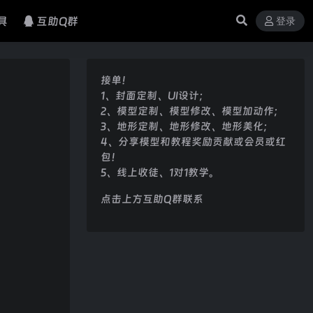
具
互助Q群
登录
接单！
1、封面定制、UI设计；
2、模型定制、模型修改、模型加动作；
3、地形定制、地形修改、地形美化；
4、分享模型和教程奖励贡献或会员或红
包！
5、线上收徒、1对1教学。
点击上方互助Q群联系