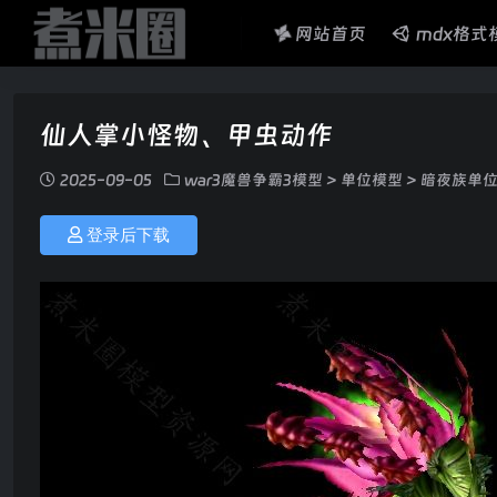
网站首页
mdx格式
仙人掌小怪物、甲虫动作
2025-09-05
war3魔兽争霸3模型
>
单位模型
>
暗夜族单
登录后下载