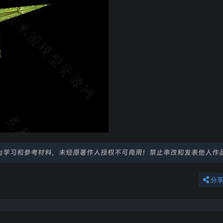
为学习和参考材料，未经原著作人授权不可商用！禁止串改和发表他人作
分