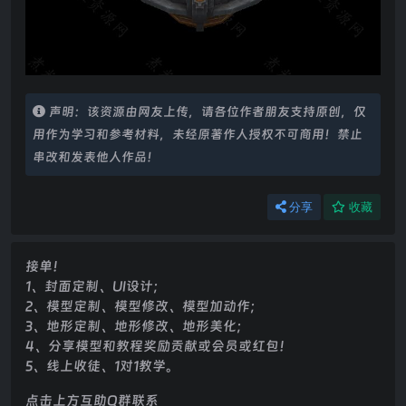
声明：该资源由网友上传，请各位作者朋友支持原创，仅
用作为学习和参考材料，未经原著作人授权不可商用！禁止
串改和发表他人作品！
分享
收藏
接单！
1、封面定制、UI设计；
2、模型定制、模型修改、模型加动作；
3、地形定制、地形修改、地形美化；
4、分享模型和教程奖励贡献或会员或红包！
5、线上收徒、1对1教学。
点击上方互助Q群联系