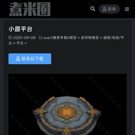
登录
小圆平台
2025-09-08
war3魔兽争霸3模型
>
装饰物模型
>
道路/地毯/平
台
>
平台
>
登录后下载