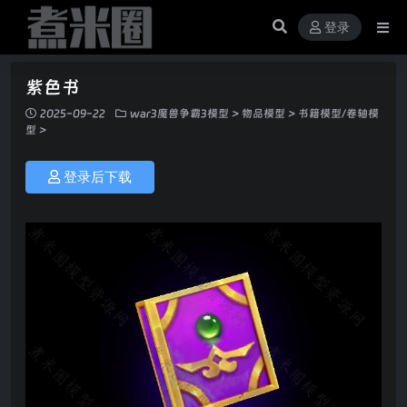
登录
紫色书
2025-09-22
war3魔兽争霸3模型
>
物品模型
>
书籍模型/卷轴模
型
>
登录后下载