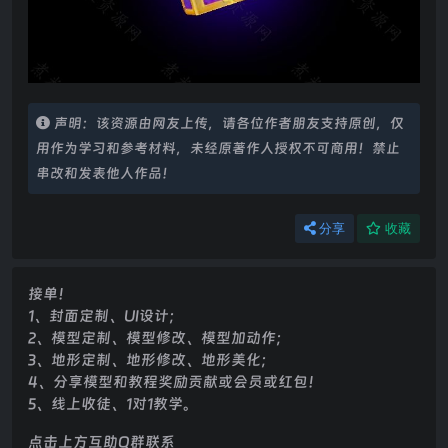
声明：该资源由网友上传，请各位作者朋友支持原创，仅
用作为学习和参考材料，未经原著作人授权不可商用！禁止
串改和发表他人作品！
分享
收藏
接单！
1、封面定制、UI设计；
2、模型定制、模型修改、模型加动作；
3、地形定制、地形修改、地形美化；
4、分享模型和教程奖励贡献或会员或红包！
5、线上收徒、1对1教学。
点击上方互助Q群联系