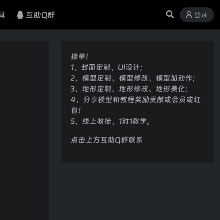
具
互助Q群
登录
接单！
1、封面定制、UI设计；
2、模型定制、模型修改、模型加动作；
3、地形定制、地形修改、地形美化；
4、分享模型和教程奖励贡献或会员或红
包！
5、线上收徒、1对1教学。
点击上方互助Q群联系