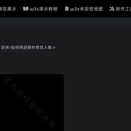
模型展示
w3x演示教程
w3x未加密地图
制作工
>
武侠/仙侠网游题材男性人物
>