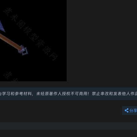
为学习和参考材料，未经原著作人授权不可商用！禁止串改和发表他人作
分