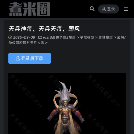
登录
天兵神将、天兵天将、国风
2025-09-09
war3魔兽争霸3模型
>
单位模型
>
男性模型
>
武侠/
仙侠网游题材男性人物
>
登录后下载