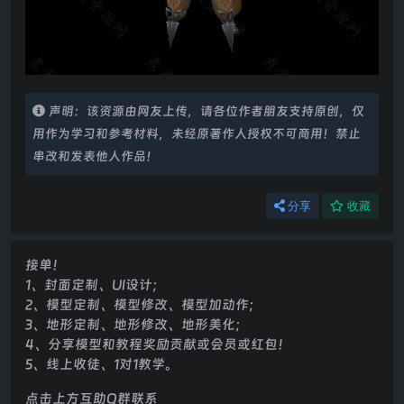
声明：该资源由网友上传，请各位作者朋友支持原创，仅
用作为学习和参考材料，未经原著作人授权不可商用！禁止
串改和发表他人作品！
分享
收藏
接单！
1、封面定制、UI设计；
2、模型定制、模型修改、模型加动作；
3、地形定制、地形修改、地形美化；
4、分享模型和教程奖励贡献或会员或红包！
5、线上收徒、1对1教学。
点击上方互助Q群联系