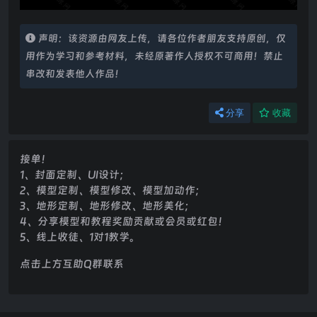
声明：该资源由网友上传，请各位作者朋友支持原创，仅
用作为学习和参考材料，未经原著作人授权不可商用！禁止
串改和发表他人作品！
分享
收藏
接单！
1、封面定制、UI设计；
2、模型定制、模型修改、模型加动作；
3、地形定制、地形修改、地形美化；
4、分享模型和教程奖励贡献或会员或红包！
5、线上收徒、1对1教学。
点击上方互助Q群联系