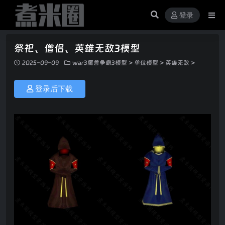
登录
祭祀、僧侣、英雄无敌3模型
2025-09-09
war3魔兽争霸3模型
>
单位模型
>
英雄无敌
>
登录后下载