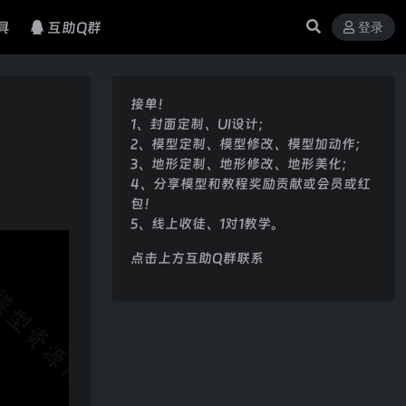
具
互助Q群
登录
接单！
1、封面定制、UI设计；
2、模型定制、模型修改、模型加动作；
3、地形定制、地形修改、地形美化；
4、分享模型和教程奖励贡献或会员或红
包！
5、线上收徒、1对1教学。
点击上方互助Q群联系