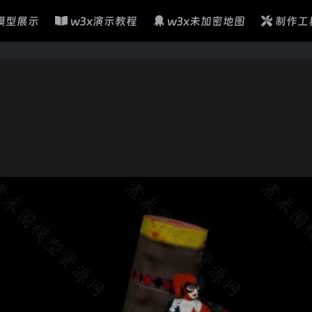
模型展示
w3x演示教程
w3x未加密地图
制作工