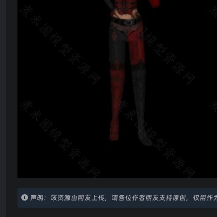
声明：该资源由网友上传，请各位作者朋友支持原创，仅用作