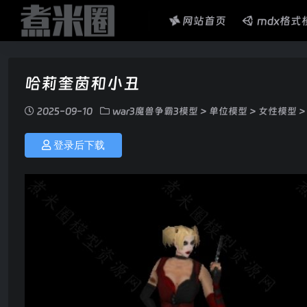
网站首页
mdx格式
哈莉奎茵和小丑
2025-09-10
war3魔兽争霸3模型
>
单位模型
>
女性模型
>
登录后下载