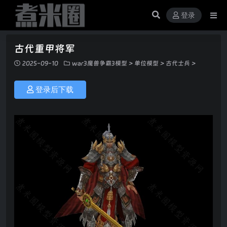
登录
古代重甲将军
2025-09-10
war3魔兽争霸3模型
>
单位模型
>
古代士兵
>
登录后下载