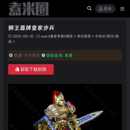
登录
狮王盾牌皇家步兵
2025-09-10
war3魔兽争霸3模型
>
单位模型
>
中世纪/西方/强
盗
>
普通:
不可购买
赞助会员:
免费
获取下载权限