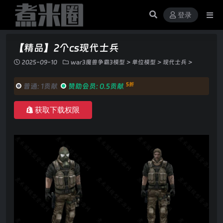
登录
【精品】2个cs现代士兵
2025-09-10
war3魔兽争霸3模型
>
单位模型
>
现代士兵
>
5折
普通:
1贡献
赞助会员:
0.5贡献
获取下载权限