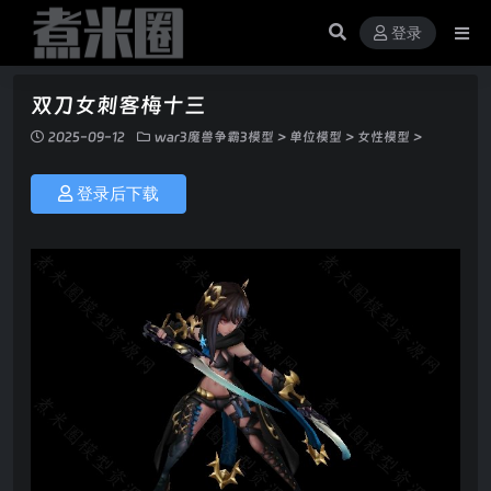
登录
双刀女刺客梅十三
2025-09-12
war3魔兽争霸3模型
>
单位模型
>
女性模型
>
登录后下载