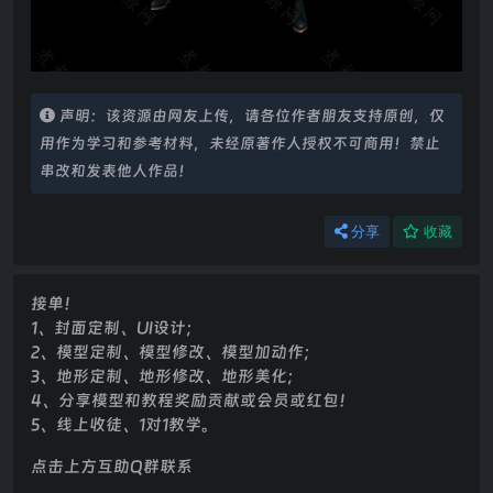
声明：该资源由网友上传，请各位作者朋友支持原创，仅
用作为学习和参考材料，未经原著作人授权不可商用！禁止
串改和发表他人作品！
分享
收藏
接单！
1、封面定制、UI设计；
2、模型定制、模型修改、模型加动作；
3、地形定制、地形修改、地形美化；
4、分享模型和教程奖励贡献或会员或红包！
5、线上收徒、1对1教学。
点击上方互助Q群联系