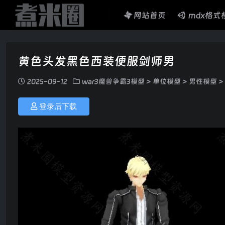
网站首页
mdx格式
黄色头发黑色西装便服剑师男
2025-09-12
war3魔兽争霸3模型
>
单位模型
>
男性模型
>
登录后下载