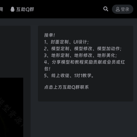
具
互助Q群
登录
接单！
1、封面定制、UI设计；
2、模型定制、模型修改、模型加动作；
3、地形定制、地形修改、地形美化；
4、分享模型和教程奖励贡献或会员或红
包！
5、线上收徒、1对1教学。
点击上方互助Q群联系