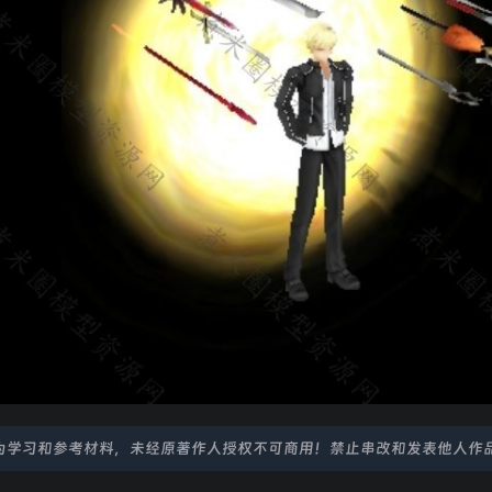
为学习和参考材料，未经原著作人授权不可商用！禁止串改和发表他人作