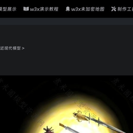
模型展示
w3x演示教程
w3x未加密地图
制作工
近现代模型
>