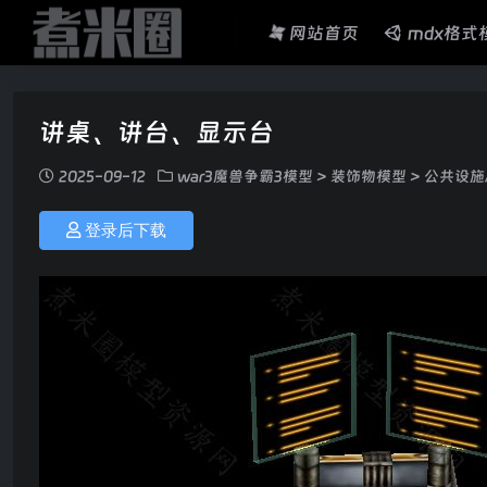
网站首页
mdx格式
讲桌、讲台、显示台
2025-09-12
war3魔兽争霸3模型
>
装饰物模型
>
公共设施
登录后下载