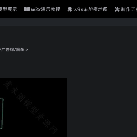
模型展示
w3x演示教程
w3x未加密地图
制作工
/广告牌/旗帜
>