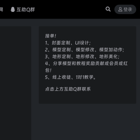
具
互助Q群
登录
接单！
1、封面定制、UI设计；
2、模型定制、模型修改、模型加动作；
3、地形定制、地形修改、地形美化；
4、分享模型和教程奖励贡献或会员或红
包！
5、线上收徒、1对1教学。
点击上方互助Q群联系