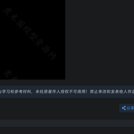
为学习和参考材料，未经原著作人授权不可商用！禁止串改和发表他人作
分