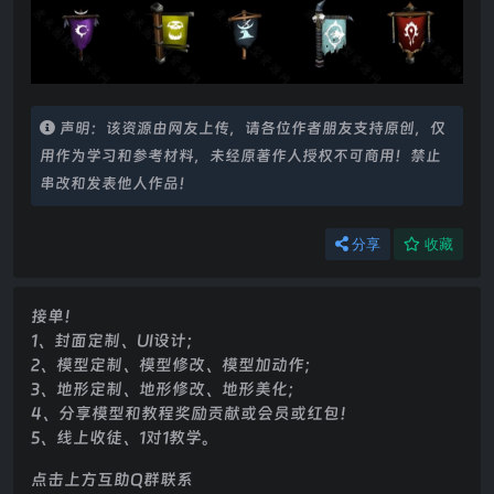
声明：该资源由网友上传，请各位作者朋友支持原创，仅
用作为学习和参考材料，未经原著作人授权不可商用！禁止
串改和发表他人作品！
分享
收藏
接单！
1、封面定制、UI设计；
2、模型定制、模型修改、模型加动作；
3、地形定制、地形修改、地形美化；
4、分享模型和教程奖励贡献或会员或红包！
5、线上收徒、1对1教学。
点击上方互助Q群联系