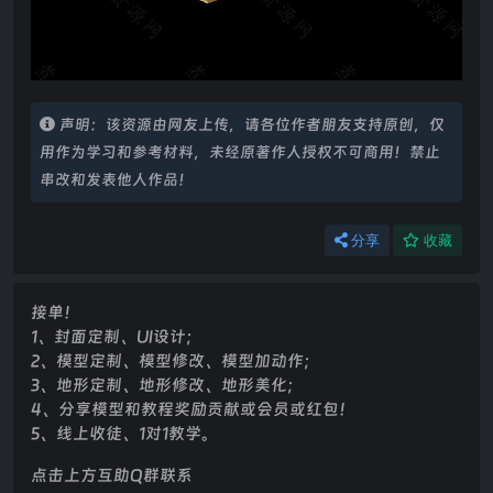
声明：该资源由网友上传，请各位作者朋友支持原创，仅
用作为学习和参考材料，未经原著作人授权不可商用！禁止
串改和发表他人作品！
分享
收藏
接单！
1、封面定制、UI设计；
2、模型定制、模型修改、模型加动作；
3、地形定制、地形修改、地形美化；
4、分享模型和教程奖励贡献或会员或红包！
5、线上收徒、1对1教学。
点击上方互助Q群联系