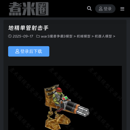
登录
地精单管射击手
2025-09-17
war3魔兽争霸3模型
>
机械模型
>
机器人模型
>
登录后下载