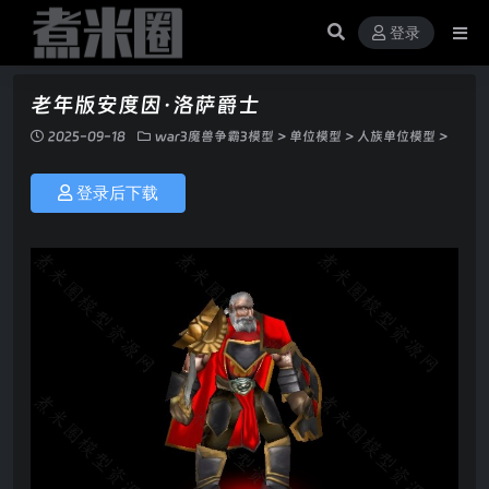
登录
老年版安度因·洛萨爵士
2025-09-18
war3魔兽争霸3模型
>
单位模型
>
人族单位模型
>
登录后下载