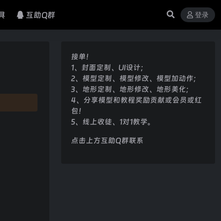
具
互助Q群
登录
接单！
1、封面定制、UI设计；
2、模型定制、模型修改、模型加动作；
3、地形定制、地形修改、地形美化；
4、分享模型和教程奖励贡献或会员或红
包！
5、线上收徒、1对1教学。
点击上方互助Q群联系