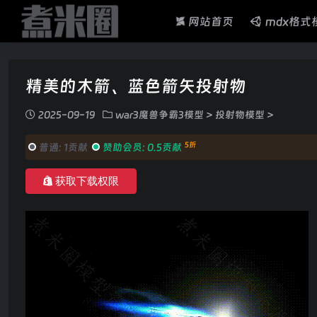
网站首页
mdx格式
精美的木箭、蓝色箭矢投射物
2025-09-19
war3魔兽争霸3模型
>
投射物模型
>
5折
普通:
1贡献
赞助会员:
0.5贡献
获取下载权限