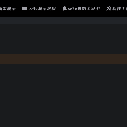
模型展示
w3x演示教程
w3x未加密地图
制作工