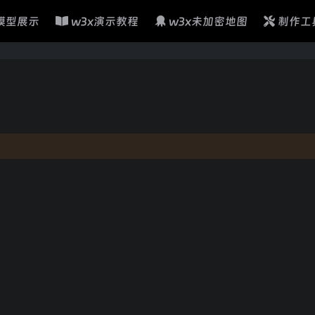
模型展示
w3x演示教程
w3x未加密地图
制作工