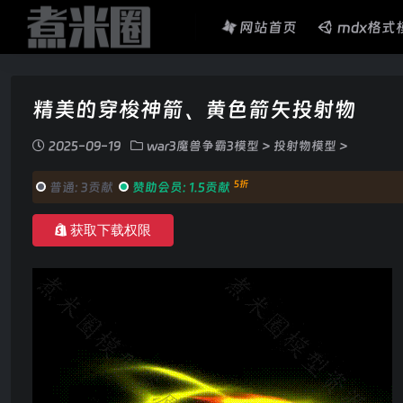
网站首页
mdx格式
精美的穿梭神箭、黄色箭矢投射物
2025-09-19
war3魔兽争霸3模型
>
投射物模型
>
5折
普通:
3贡献
赞助会员:
1.5贡献
获取下载权限