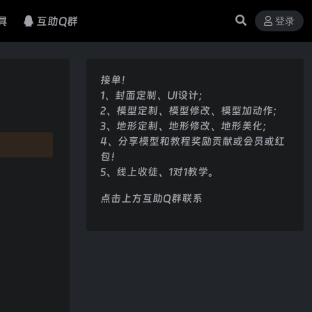
具
互助Q群
登录
接单！
1、封面定制、UI设计；
2、模型定制、模型修改、模型加动作；
3、地形定制、地形修改、地形美化；
4、分享模型和教程奖励贡献或会员或红
包！
5、线上收徒、1对1教学。
点击上方互助Q群联系