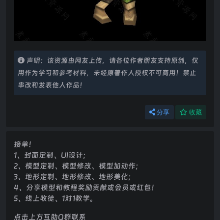
声明：该资源由网友上传，请各位作者朋友支持原创，仅
用作为学习和参考材料，未经原著作人授权不可商用！禁止
串改和发表他人作品！
分享
收藏
接单！
1、封面定制、UI设计；
2、模型定制、模型修改、模型加动作；
3、地形定制、地形修改、地形美化；
4、分享模型和教程奖励贡献或会员或红包！
5、线上收徒、1对1教学。
点击上方互助Q群联系