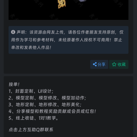
声明：该资源由网友上传，请各位作者朋友支持原创，仅
用作为学习和参考材料，未经原著作人授权不可商用！禁止
串改和发表他人作品！
分享
收藏
接单！
1、封面定制、UI设计；
2、模型定制、模型修改、模型加动作；
3、地形定制、地形修改、地形美化；
4、分享模型和教程奖励贡献或会员或红包！
5、线上收徒、1对1教学。
点击上方互助Q群联系