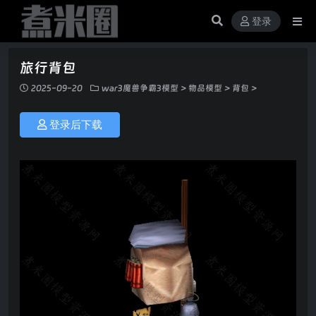
登录
旅行背包
2025-09-20
war3魔兽争霸3模型
>
物品模型
>
背包
>
登录后下载