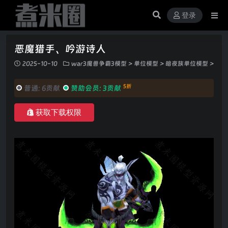
登录
恶魔猎手、吟游诗人
2025-10-10
war3魔兽争霸3模型
>
单位模型
>
暗夜族单位模型
>
5折
普通:
6贡献
赞助会员:
3贡献
获取下载权限