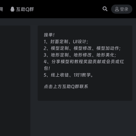
具
互助Q群
登录
接单！
1、封面定制、UI设计；
2、模型定制、模型修改、模型加动作；
3、地形定制、地形修改、地形美化；
4、分享模型和教程奖励贡献或会员或红
包！
5、线上收徒、1对1教学。
点击上方互助Q群联系