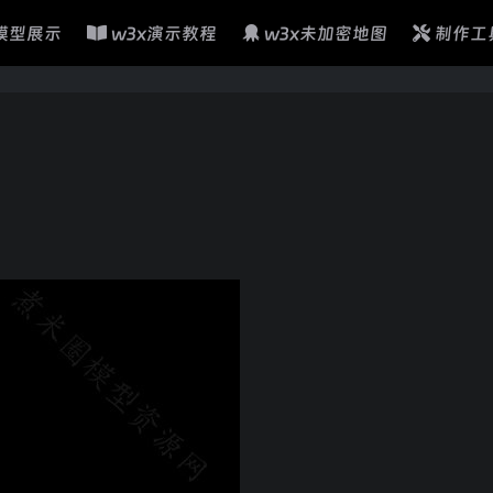
模型展示
w3x演示教程
w3x未加密地图
制作工