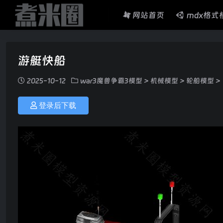
网站首页
mdx格式
游艇快船
2025-10-12
war3魔兽争霸3模型
>
机械模型
>
轮船模型
>
登录后下载