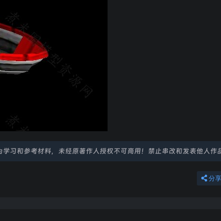
为学习和参考材料，未经原著作人授权不可商用！禁止串改和发表他人作
分