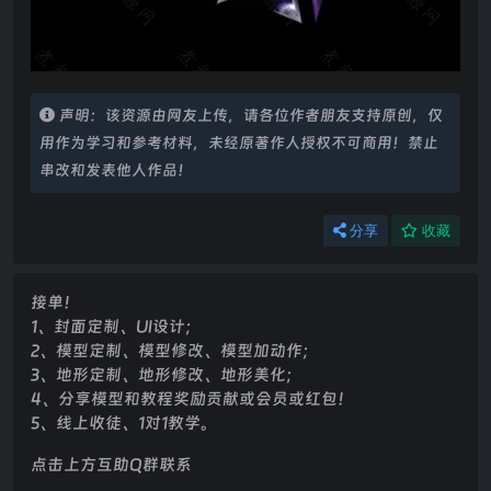
声明：该资源由网友上传，请各位作者朋友支持原创，仅
用作为学习和参考材料，未经原著作人授权不可商用！禁止
串改和发表他人作品！
分享
收藏
接单！
1、封面定制、UI设计；
2、模型定制、模型修改、模型加动作；
3、地形定制、地形修改、地形美化；
4、分享模型和教程奖励贡献或会员或红包！
5、线上收徒、1对1教学。
点击上方互助Q群联系