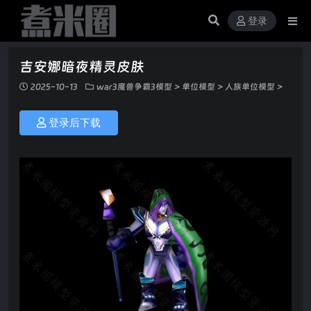
登录
吉安娜暗夜精灵皮肤
2025-10-13
war3魔兽争霸3模型
>
单位模型
>
人族单位模型
>
登录后下载