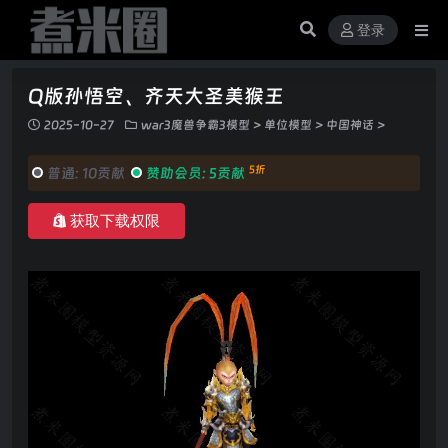
登录
Q版孙悟空、齐天大圣美猴王
2025-10-27
war3魔兽争霸3模型
>
单位模型
>
中国神话
>
5折
普通:
10贡献
赞助会员:
5贡献
获取下载权限