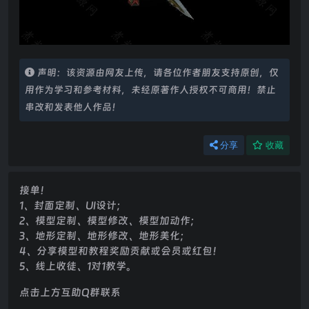
声明：该资源由网友上传，请各位作者朋友支持原创，仅
用作为学习和参考材料，未经原著作人授权不可商用！禁止
串改和发表他人作品！
分享
收藏
接单！
1、封面定制、UI设计；
2、模型定制、模型修改、模型加动作；
3、地形定制、地形修改、地形美化；
4、分享模型和教程奖励贡献或会员或红包！
5、线上收徒、1对1教学。
点击上方互助Q群联系