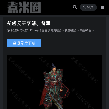
登录
托塔天王李靖、将军
2025-10-27
war3魔兽争霸3模型
>
单位模型
>
中国神话
>
登录后下载