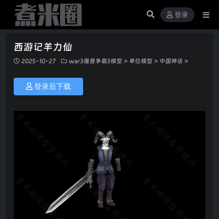
登录
西游记羊力仙
2025-10-27
war3魔兽争霸3模型
>
单位模型
>
中国神话
>
登录后下载