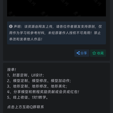
声明：该资源由网友上传，请各位作者朋友支持原创，仅
用作为学习和参考材料，未经原著作人授权不可商用！禁止
串改和发表他人作品！
分享
收藏
接单！
1、封面定制、UI设计；
2、模型定制、模型修改、模型加动作；
3、地形定制、地形修改、地形美化；
4、分享模型和教程奖励贡献或会员或红包！
5、线上收徒、1对1教学。
点击上方互助Q群联系