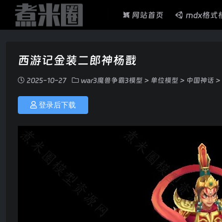
网站首页
mdx格式
西游记金装二郎神杨戬
2025-10-27
war3魔兽争霸3模型
>
单位模型
>
中国神话
>
登录后下载