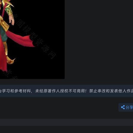
为学习和参考材料，未经原著作人授权不可商用！禁止串改和发表他人作
分