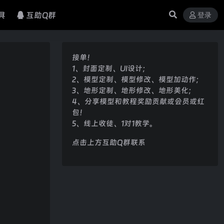
具
互助Q群
登录
接单！
1、封面定制、UI设计；
2、模型定制、模型修改、模型加动作；
3、地形定制、地形修改、地形美化；
4、分享模型和教程奖励贡献或会员或红
包！
5、线上收徒、1对1教学。
点击上方互助Q群联系