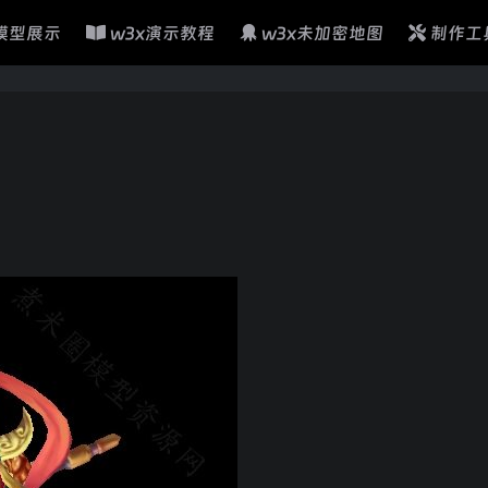
模型展示
w3x演示教程
w3x未加密地图
制作工