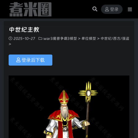
登录
中世纪主教
2025-10-27
war3魔兽争霸3模型
>
单位模型
>
中世纪/西方/强盗
>
登录后下载