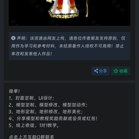
声明：该资源由网友上传，请各位作者朋友支持原创，仅
用作为学习和参考材料，未经原著作人授权不可商用！禁止
串改和发表他人作品！
分享
收藏
接单！
1、封面定制、UI设计；
2、模型定制、模型修改、模型加动作；
3、地形定制、地形修改、地形美化；
4、分享模型和教程奖励贡献或会员或红包！
5、线上收徒、1对1教学。
点击上方互助Q群联系