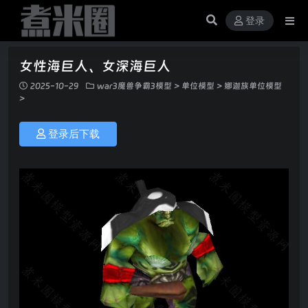
登录
女性海巨人、女深海巨人
2025-10-29
war3魔兽争霸3模型
>
单位模型
>
娜迦族单位模型
>
登录后下载