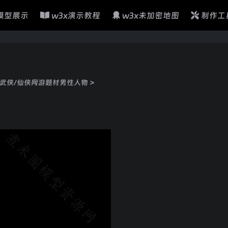
模型展示
w3x演示教程
w3x未加密地图
制作工
武侠/仙侠网游题材男性人物
>