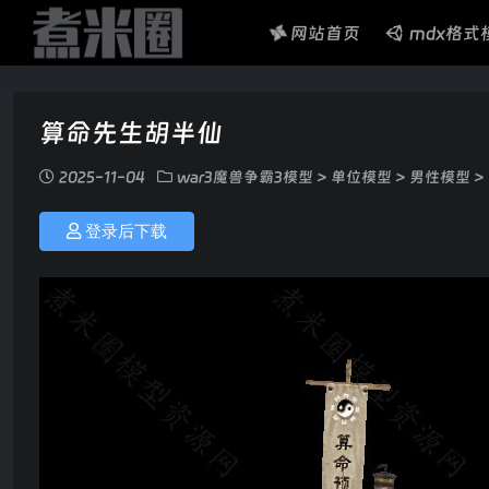
网站首页
mdx格式
算命先生胡半仙
2025-11-04
war3魔兽争霸3模型
>
单位模型
>
男性模型
>
登录后下载