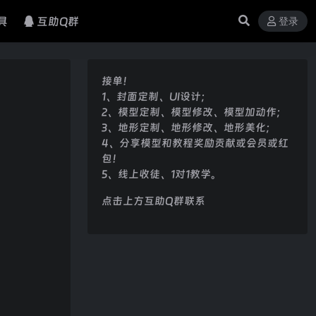
具
互助Q群
登录
接单！
1、封面定制、UI设计；
2、模型定制、模型修改、模型加动作；
3、地形定制、地形修改、地形美化；
4、分享模型和教程奖励贡献或会员或红
包！
5、线上收徒、1对1教学。
点击上方互助Q群联系