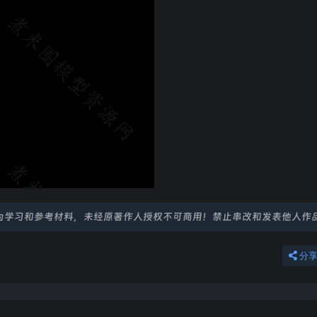
为学习和参考材料，未经原著作人授权不可商用！禁止串改和发表他人作
分