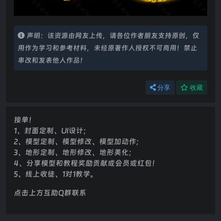
声明：该资源由网友上传，请各位作者朋友支持原创，仅
用作为学习和参考材料，未经原著作人授权不可商用！禁止
串改和发表他人作品！
分享
收藏
接单！
1、封面定制、UI设计；
2、模型定制、模型修改、模型加动作；
3、地形定制、地形修改、地形美化；
4、分享模型和教程奖励贡献或会员或红包！
5、线上收徒、1对1教学。
点击上方互助Q群联系