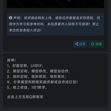
声明：该资源由网友上传，请各位作者朋友支持原创，仅
用作为学习和参考材料，未经原著作人授权不可商用！禁止
串改和发表他人作品！
分享
收藏
接单！
1、封面定制、UI设计；
2、模型定制、模型修改、模型加动作；
3、地形定制、地形修改、地形美化；
4、分享模型和教程奖励贡献或会员或红包！
5、线上收徒、1对1教学。
点击上方互助Q群联系