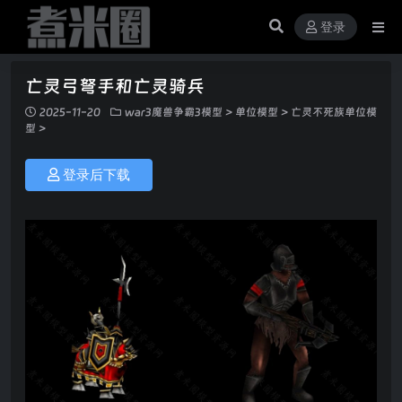
登录
亡灵弓弩手和亡灵骑兵
2025-11-20
war3魔兽争霸3模型
>
单位模型
>
亡灵不死族单位模
型
>
登录后下载