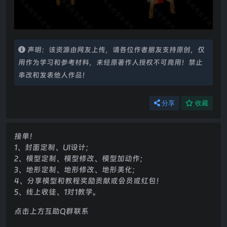
声明：该资源由网友上传，请各位作者朋友支持原创，仅
用作为学习和参考材料，未经原著作人授权不可商用！禁止
串改和发表他人作品！
分享
收藏
接单！
1、封面定制、UI设计；
2、模型定制、模型修改、模型加动作；
3、地形定制、地形修改、地形美化；
4、分享模型和教程奖励贡献或会员或红包！
5、线上收徒、1对1教学。
点击上方互助Q群联系