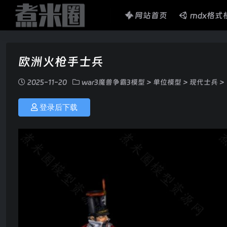
网站首页
mdx格式
欧洲火枪手士兵
2025-11-20
war3魔兽争霸3模型
>
单位模型
>
现代士兵
>
登录后下载