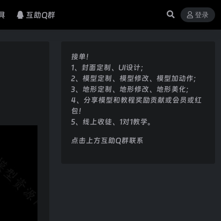
具
互助Q群
登录
接单！
1、封面定制、UI设计；
2、模型定制、模型修改、模型加动作；
3、地形定制、地形修改、地形美化；
4、分享模型和教程奖励贡献或会员或红
包！
5、线上收徒、1对1教学。
点击上方互助Q群联系