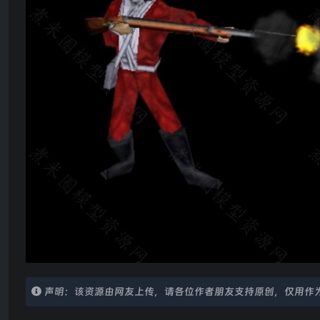
声明：该资源由网友上传，请各位作者朋友支持原创，仅用作