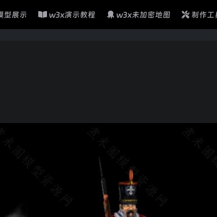
模型展示
w3x演示教程
w3x未加密地图
制作工