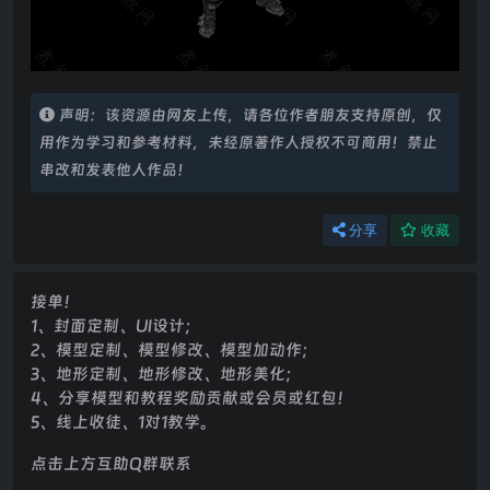
声明：该资源由网友上传，请各位作者朋友支持原创，仅
用作为学习和参考材料，未经原著作人授权不可商用！禁止
串改和发表他人作品！
分享
收藏
接单！
1、封面定制、UI设计；
2、模型定制、模型修改、模型加动作；
3、地形定制、地形修改、地形美化；
4、分享模型和教程奖励贡献或会员或红包！
5、线上收徒、1对1教学。
点击上方互助Q群联系