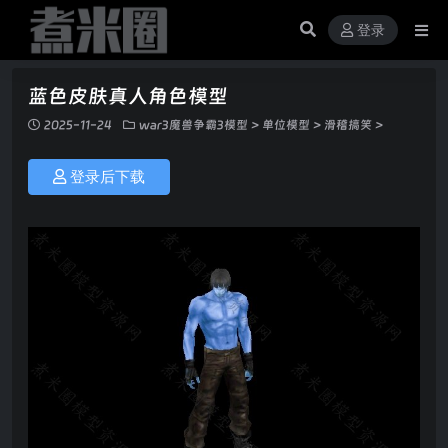
登录
蓝色皮肤真人角色模型
2025-11-24
war3魔兽争霸3模型
>
单位模型
>
滑稽搞笑
>
登录后下载