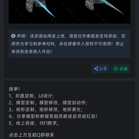
声明：该资源由网友上传，请各位作者朋友支持原创，仅
用作为学习和参考材料，未经原著作人授权不可商用！禁止
串改和发表他人作品！
分享
收藏
接单！
1、封面定制、UI设计；
2、模型定制、模型修改、模型加动作；
3、地形定制、地形修改、地形美化；
4、分享模型和教程奖励贡献或会员或红包！
5、线上收徒、1对1教学。
点击上方互助Q群联系