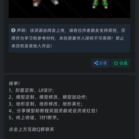
声明：该资源由网友上传，请各位作者朋友支持原创，仅
用作为学习和参考材料，未经原著作人授权不可商用！禁止
串改和发表他人作品！
分享
收藏
接单！
1、封面定制、UI设计；
2、模型定制、模型修改、模型加动作；
3、地形定制、地形修改、地形美化；
4、分享模型和教程奖励贡献或会员或红包！
5、线上收徒、1对1教学。
点击上方互助Q群联系