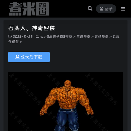
登录
石头人、神奇四侠
2025-11-26
war3魔兽争霸3模型
>
单位模型
>
男性模型
>
近现
代模型
>
登录后下载