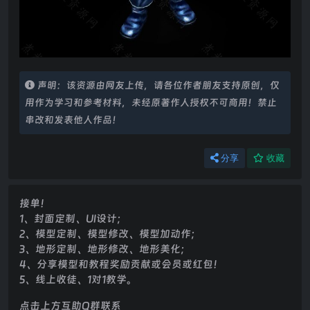
声明：该资源由网友上传，请各位作者朋友支持原创，仅
用作为学习和参考材料，未经原著作人授权不可商用！禁止
串改和发表他人作品！
分享
收藏
接单！
1、封面定制、UI设计；
2、模型定制、模型修改、模型加动作；
3、地形定制、地形修改、地形美化；
4、分享模型和教程奖励贡献或会员或红包！
5、线上收徒、1对1教学。
点击上方互助Q群联系