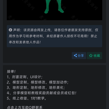
声明：该资源由网友上传，请各位作者朋友支持原创，仅
用作为学习和参考材料，未经原著作人授权不可商用！禁止
串改和发表他人作品！
分享
收藏
接单！
1、封面定制、UI设计；
2、模型定制、模型修改、模型加动作；
3、地形定制、地形修改、地形美化；
4、分享模型和教程奖励贡献或会员或红包！
5、线上收徒、1对1教学。
点击上方互助Q群联系