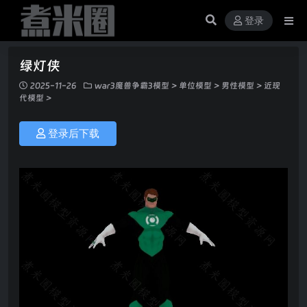
登录
绿灯侠
2025-11-26
war3魔兽争霸3模型
>
单位模型
>
男性模型
>
近现
代模型
>
登录后下载