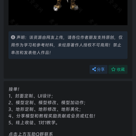
声明：该资源由网友上传，请各位作者朋友支持原创，仅
用作为学习和参考材料，未经原著作人授权不可商用！禁止
串改和发表他人作品！
分享
收藏
接单！
1、封面定制、UI设计；
2、模型定制、模型修改、模型加动作；
3、地形定制、地形修改、地形美化；
4、分享模型和教程奖励贡献或会员或红包！
5、线上收徒、1对1教学。
点击上方互助Q群联系