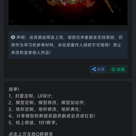
声明：该资源由网友上传，请各位作者朋友支持原创，仅
用作为学习和参考材料，未经原著作人授权不可商用！禁止
串改和发表他人作品！
分享
收藏
接单！
1、封面定制、UI设计；
2、模型定制、模型修改、模型加动作；
3、地形定制、地形修改、地形美化；
4、分享模型和教程奖励贡献或会员或红包！
5、线上收徒、1对1教学。
点击上方互助Q群联系