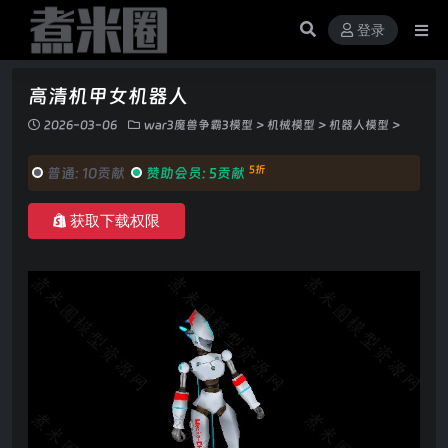
登录
高清机甲女机器人
2026-03-06
war3魔兽争霸3模型
>
机械模型
>
机器人模型
>
5折
普通:
10贡献
赞助会员:
5贡献
获取下载权限