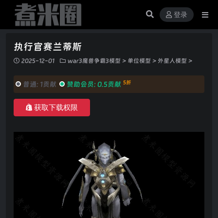
登录
执行官赛兰蒂斯
2025-12-01
war3魔兽争霸3模型
>
单位模型
>
外星人模型
>
5折
普通:
1贡献
赞助会员:
0.5贡献
获取下载权限