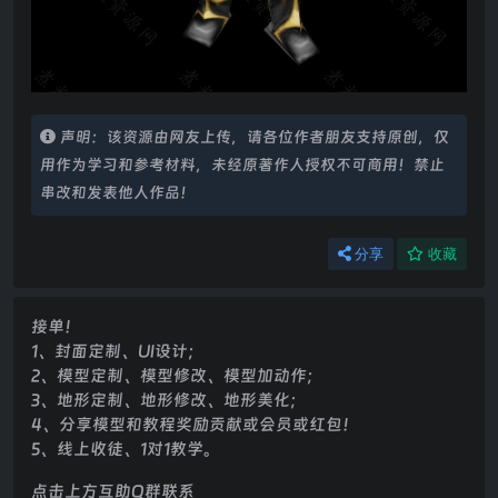
声明：该资源由网友上传，请各位作者朋友支持原创，仅
用作为学习和参考材料，未经原著作人授权不可商用！禁止
串改和发表他人作品！
分享
收藏
接单！
1、封面定制、UI设计；
2、模型定制、模型修改、模型加动作；
3、地形定制、地形修改、地形美化；
4、分享模型和教程奖励贡献或会员或红包！
5、线上收徒、1对1教学。
点击上方互助Q群联系