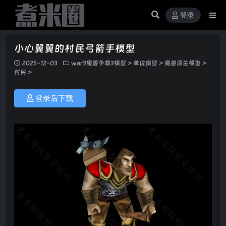
登录
小心翼翼的村民弓箭手模型
2025-12-03
war3魔兽争霸3模型
>
单位模型
>
魔兽原生模型
>
村民
>
登录后下载